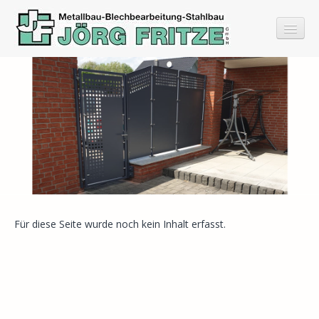
Home
Leistungen
Referenzen
Bilder
Datenschutz
Für diese Seite wurde noch kein Inhalt erfasst.
Impressum
Kontakt